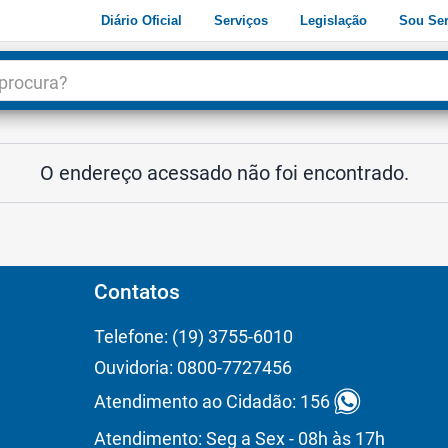
Diário Oficial
Serviços
Legislação
Sou Ser
dade
3
O endereço acessado não foi encontrado.
Contatos
Telefone: (19) 3755-6010
Ouvidoria: 0800-7727456
Atendimento ao Cidadão: 156
Atendimento: Seg a Sex - 08h às 17h