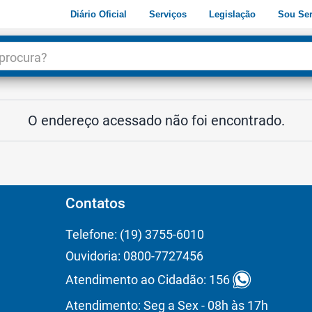
Diário Oficial
Serviços
Legislação
Sou Ser
dade
3
O endereço acessado não foi encontrado.
Contatos
Telefone: (19) 3755-6010
Ouvidoria: 0800-7727456
Atendimento ao Cidadão: 156
Atendimento: Seg a Sex - 08h às 17h