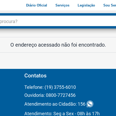
Diário Oficial
Serviços
Legislação
Sou Ser
dade
3
O endereço acessado não foi encontrado.
Contatos
Telefone: (19) 3755-6010
Ouvidoria: 0800-7727456
Atendimento ao Cidadão: 156
Atendimento: Seg a Sex - 08h às 17h