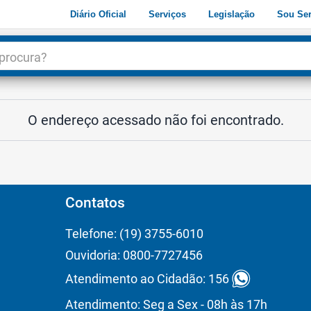
Diário Oficial
Serviços
Legislação
Sou Ser
dade
3
O endereço acessado não foi encontrado.
Contatos
Telefone: (19) 3755-6010
Ouvidoria: 0800-7727456
Atendimento ao Cidadão: 156
Atendimento: Seg a Sex - 08h às 17h