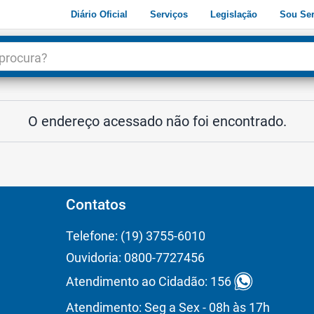
Diário Oficial
Serviços
Legislação
Sou Ser
dade
3
O endereço acessado não foi encontrado.
Contatos
Telefone: (19) 3755-6010
Ouvidoria: 0800-7727456
Atendimento ao Cidadão: 156
Atendimento: Seg a Sex - 08h às 17h