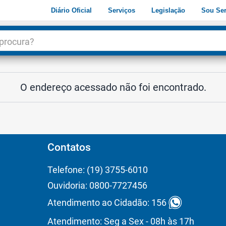
Diário Oficial
Serviços
Legislação
Sou Ser
dade
3
O endereço acessado não foi encontrado.
Contatos
Telefone: (19) 3755-6010
Ouvidoria: 0800-7727456
Atendimento ao Cidadão: 156
Atendimento: Seg a Sex - 08h às 17h