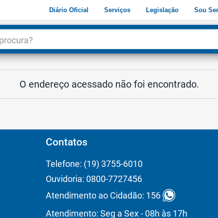
Diário Oficial
Serviços
Legislação
Sou Ser
dade
3
O endereço acessado não foi encontrado.
Contatos
Telefone: (19) 3755-6010
Ouvidoria: 0800-7727456
Atendimento ao Cidadão: 156
Atendimento: Seg a Sex - 08h às 17h