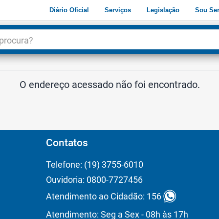
Diário Oficial
Serviços
Legislação
Sou Ser
dade
3
O endereço acessado não foi encontrado.
Contatos
Telefone: (19) 3755-6010
Ouvidoria: 0800-7727456
Atendimento ao Cidadão: 156
Atendimento: Seg a Sex - 08h às 17h