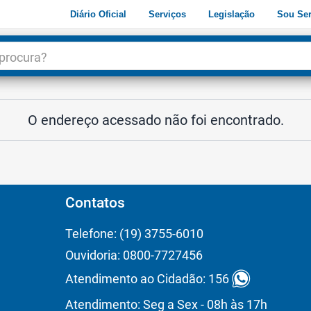
Diário Oficial
Serviços
Legislação
Sou Ser
dade
3
O endereço acessado não foi encontrado.
Contatos
Telefone: (19) 3755-6010
Ouvidoria: 0800-7727456
Atendimento ao Cidadão: 156
Atendimento: Seg a Sex - 08h às 17h