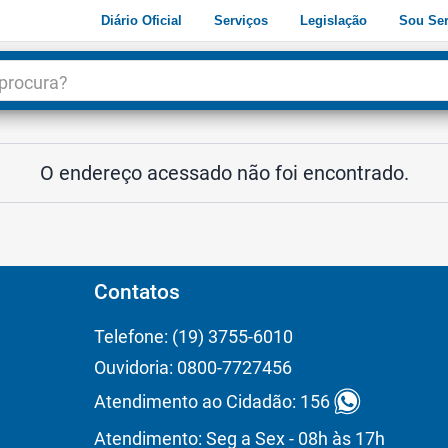
Diário Oficial
Serviços
Legislação
Sou Ser
dade
3
O endereço acessado não foi encontrado.
Contatos
Telefone: (19) 3755-6010
Ouvidoria: 0800-7727456
Atendimento ao Cidadão: 156
Atendimento: Seg a Sex - 08h às 17h