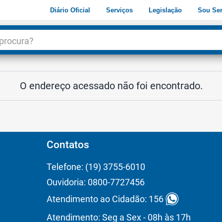
Diário Oficial
Serviços
Legislação
Sou Ser
dade
3
O endereço acessado não foi encontrado.
Contatos
Telefone: (19) 3755-6010
Ouvidoria: 0800-7727456
Atendimento ao Cidadão: 156
Atendimento: Seg a Sex - 08h às 17h