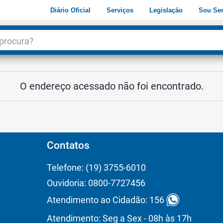
Diário Oficial
Serviços
Legislação
Sou Ser
dade
3
O endereço acessado não foi encontrado.
Contatos
Telefone: (19) 3755-6010
Ouvidoria: 0800-7727456
Atendimento ao Cidadão: 156
Atendimento: Seg a Sex - 08h às 17h