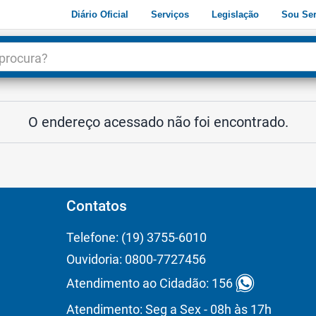
Diário Oficial
Serviços
Legislação
Sou Ser
dade
3
O endereço acessado não foi encontrado.
Contatos
Telefone: (19) 3755-6010
Ouvidoria: 0800-7727456
Atendimento ao Cidadão: 156
Atendimento: Seg a Sex - 08h às 17h