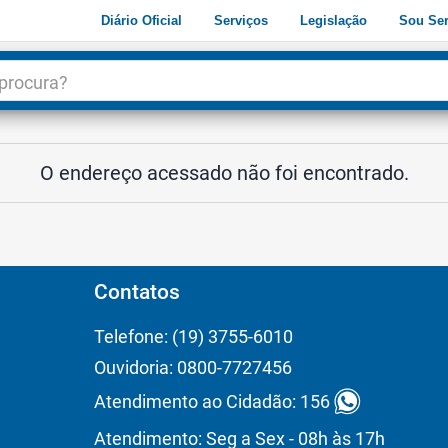
Diário Oficial
Serviços
Legislação
Sou Ser
dade
3
O endereço acessado não foi encontrado.
Contatos
Telefone: (19) 3755-6010
Ouvidoria: 0800-7727456
Atendimento ao Cidadão: 156
Atendimento: Seg a Sex - 08h às 17h