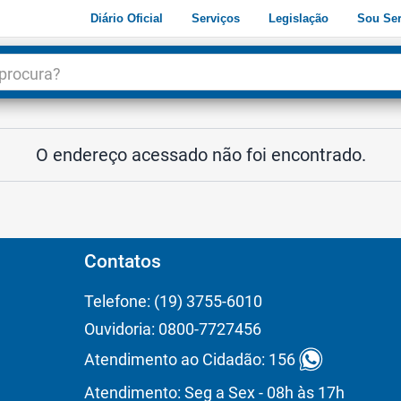
Diário Oficial
Serviços
Legislação
Sou Ser
dade
3
O endereço acessado não foi encontrado.
Contatos
Telefone: (19) 3755-6010
Ouvidoria: 0800-7727456
Atendimento ao Cidadão: 156
Atendimento: Seg a Sex - 08h às 17h