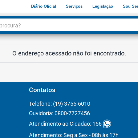
Diário Oficial
Serviços
Legislação
Sou Ser
dade
3
O endereço acessado não foi encontrado.
Contatos
Telefone: (19) 3755-6010
Ouvidoria: 0800-7727456
Atendimento ao Cidadão: 156
Atendimento: Seg a Sex - 08h às 17h