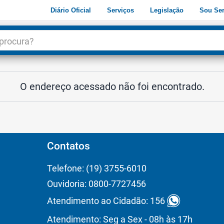
Diário Oficial
Serviços
Legislação
Sou Ser
dade
3
O endereço acessado não foi encontrado.
Contatos
Telefone: (19) 3755-6010
Ouvidoria: 0800-7727456
Atendimento ao Cidadão: 156
Atendimento: Seg a Sex - 08h às 17h