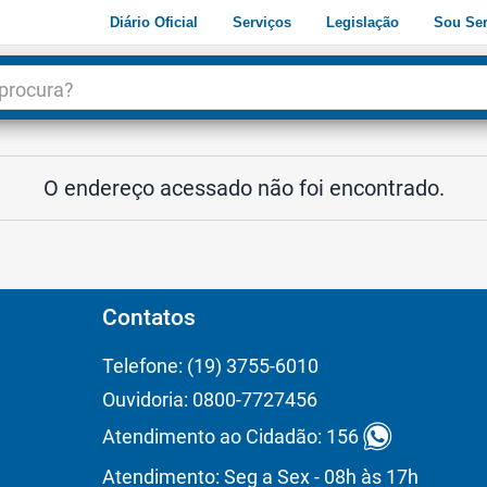
Diário Oficial
Serviços
Legislação
Sou Ser
dade
3
O endereço acessado não foi encontrado.
Contatos
Telefone: (19) 3755-6010
Ouvidoria: 0800-7727456
Atendimento ao Cidadão: 156
Atendimento: Seg a Sex - 08h às 17h