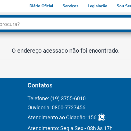
Diário Oficial
Serviços
Legislação
Sou Ser
dade
3
O endereço acessado não foi encontrado.
Contatos
Telefone: (19) 3755-6010
Ouvidoria: 0800-7727456
Atendimento ao Cidadão: 156
Atendimento: Seg a Sex - 08h às 17h