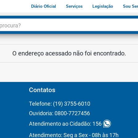
Diário Oficial
Serviços
Legislação
Sou Ser
dade
3
O endereço acessado não foi encontrado.
Contatos
Telefone: (19) 3755-6010
Ouvidoria: 0800-7727456
Atendimento ao Cidadão: 156
Atendimento: Seg a Sex - 08h às 17h