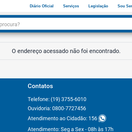
Diário Oficial
Serviços
Legislação
Sou Ser
dade
3
O endereço acessado não foi encontrado.
Contatos
Telefone: (19) 3755-6010
Ouvidoria: 0800-7727456
Atendimento ao Cidadão: 156
Atendimento: Seg a Sex - 08h às 17h