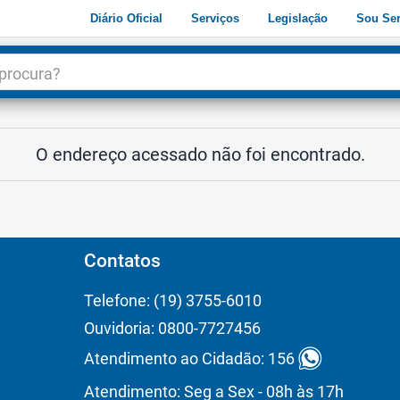
Diário Oficial
Serviços
Legislação
Sou Ser
dade
3
O endereço acessado não foi encontrado.
Contatos
Telefone: (19) 3755-6010
Ouvidoria: 0800-7727456
Atendimento ao Cidadão: 156
Atendimento: Seg a Sex - 08h às 17h