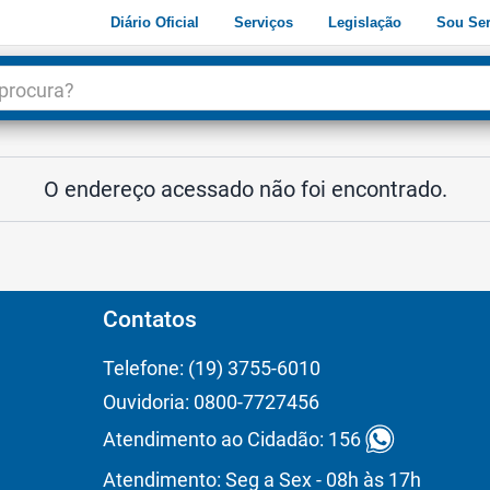
Diário Oficial
Serviços
Legislação
Sou Ser
dade
3
O endereço acessado não foi encontrado.
Contatos
Telefone: (19) 3755-6010
Ouvidoria: 0800-7727456
Atendimento ao Cidadão: 156
Atendimento: Seg a Sex - 08h às 17h