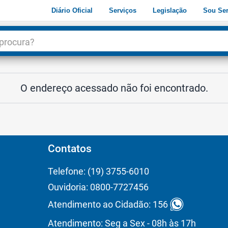
Diário Oficial
Serviços
Legislação
Sou Ser
dade
3
O endereço acessado não foi encontrado.
Contatos
Telefone: (19) 3755-6010
Ouvidoria: 0800-7727456
Atendimento ao Cidadão: 156
Atendimento: Seg a Sex - 08h às 17h