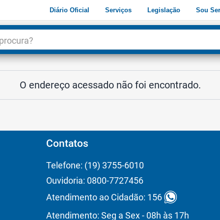
Diário Oficial
Serviços
Legislação
Sou Ser
dade
3
O endereço acessado não foi encontrado.
Contatos
Telefone: (19) 3755-6010
Ouvidoria: 0800-7727456
Atendimento ao Cidadão: 156
Atendimento: Seg a Sex - 08h às 17h