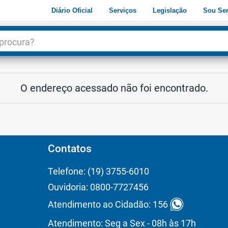
Diário Oficial
Serviços
Legislação
Sou Ser
dade
3
O endereço acessado não foi encontrado.
Contatos
Telefone: (19) 3755-6010
Ouvidoria: 0800-7727456
Atendimento ao Cidadão: 156
Atendimento: Seg a Sex - 08h às 17h