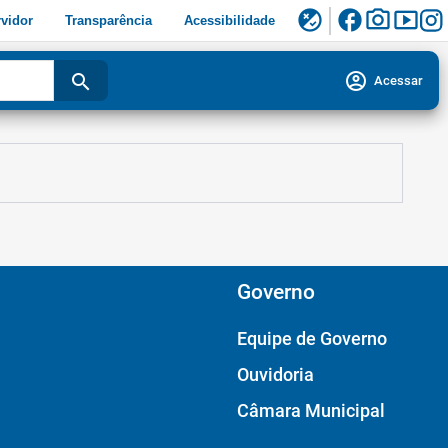
facebook
photo_camera
smart_display
flaky
vidor
Transparência
Acessibilidade
account_circle
search
Acessar
Governo
Equipe de Governo
Ouvidoria
Câmara Municipal