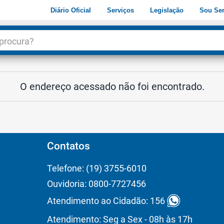
Diário Oficial
Serviços
Legislação
Sou Ser
dade
3
O endereço acessado não foi encontrado.
Contatos
Telefone: (19) 3755-6010
Ouvidoria: 0800-7727456
Atendimento ao Cidadão: 156
Atendimento: Seg a Sex - 08h às 17h