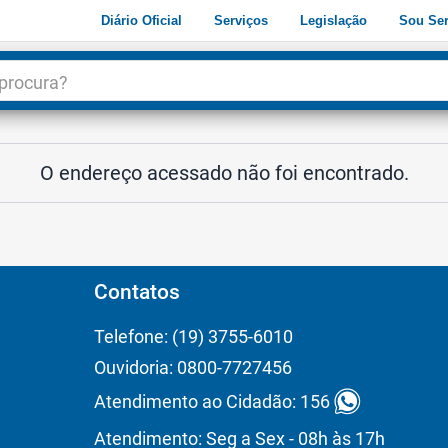
Diário Oficial
Serviços
Legislação
Sou Ser
dade
3
O endereço acessado não foi encontrado.
Contatos
Telefone: (19) 3755-6010
Ouvidoria: 0800-7727456
Atendimento ao Cidadão: 156
Atendimento: Seg a Sex - 08h às 17h