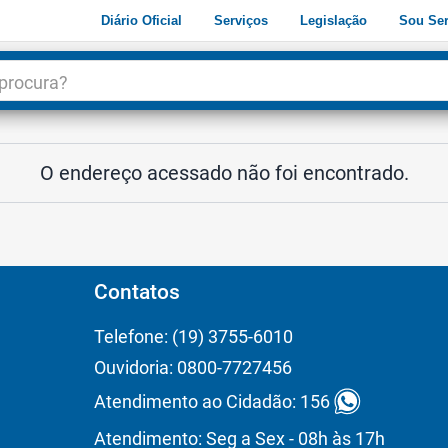
Diário Oficial
Serviços
Legislação
Sou Ser
dade
3
O endereço acessado não foi encontrado.
Contatos
Telefone: (19) 3755-6010
Ouvidoria: 0800-7727456
Atendimento ao Cidadão: 156
Atendimento: Seg a Sex - 08h às 17h