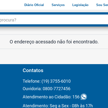
Diário Oficial
Serviços
Legislação
Sou Ser
dade
3
O endereço acessado não foi encontrado.
Contatos
Telefone: (19) 3755-6010
Ouvidoria: 0800-7727456
Atendimento ao Cidadão: 156
Atendimento: Seg a Sex - 08h às 17h