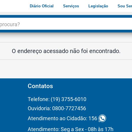
Diário Oficial
Serviços
Legislação
Sou Ser
dade
3
O endereço acessado não foi encontrado.
Contatos
Telefone: (19) 3755-6010
Ouvidoria: 0800-7727456
Atendimento ao Cidadão: 156
Atendimento: Seg a Sex - 08h às 17h