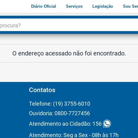
Diário Oficial
Serviços
Legislação
Sou Ser
dade
3
O endereço acessado não foi encontrado.
Contatos
Telefone: (19) 3755-6010
Ouvidoria: 0800-7727456
Atendimento ao Cidadão: 156
Atendimento: Seg a Sex - 08h às 17h