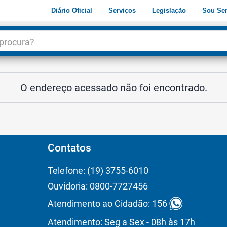
Diário Oficial
Serviços
Legislação
Sou Ser
dade
3
O endereço acessado não foi encontrado.
Contatos
Telefone: (19) 3755-6010
Ouvidoria: 0800-7727456
Atendimento ao Cidadão: 156
Atendimento: Seg a Sex - 08h às 17h