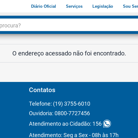
Diário Oficial
Serviços
Legislação
Sou Ser
dade
3
O endereço acessado não foi encontrado.
Contatos
Telefone: (19) 3755-6010
Ouvidoria: 0800-7727456
Atendimento ao Cidadão: 156
Atendimento: Seg a Sex - 08h às 17h