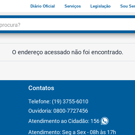
Diário Oficial
Serviços
Legislação
Sou Ser
dade
3
O endereço acessado não foi encontrado.
Contatos
Telefone: (19) 3755-6010
Ouvidoria: 0800-7727456
Atendimento ao Cidadão: 156
Atendimento: Seg a Sex - 08h às 17h