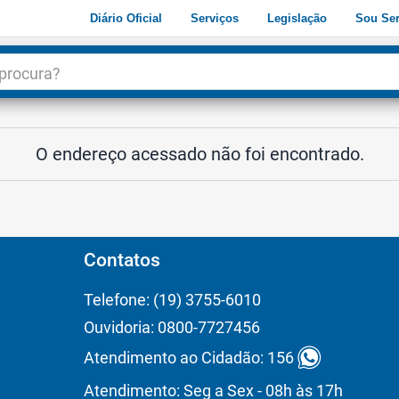
Diário Oficial
Serviços
Legislação
Sou Ser
dade
3
O endereço acessado não foi encontrado.
Contatos
Telefone: (19) 3755-6010
Ouvidoria: 0800-7727456
Atendimento ao Cidadão: 156
Atendimento: Seg a Sex - 08h às 17h