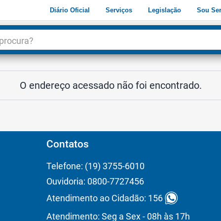
Diário Oficial
Serviços
Legislação
Sou Ser
dade
3
O endereço acessado não foi encontrado.
Contatos
Telefone: (19) 3755-6010
Ouvidoria: 0800-7727456
Atendimento ao Cidadão: 156
Atendimento: Seg a Sex - 08h às 17h