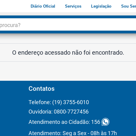
Diário Oficial
Serviços
Legislação
Sou Ser
dade
3
O endereço acessado não foi encontrado.
Contatos
Telefone: (19) 3755-6010
Ouvidoria: 0800-7727456
Atendimento ao Cidadão: 156
Atendimento: Seg a Sex - 08h às 17h