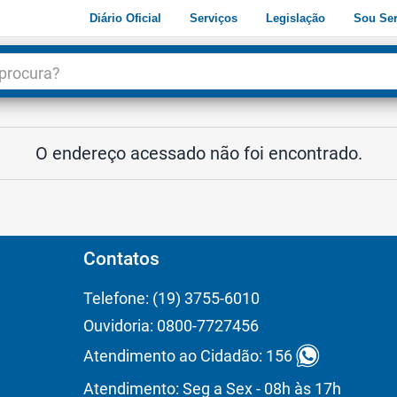
Diário Oficial
Serviços
Legislação
Sou Ser
dade
3
O endereço acessado não foi encontrado.
Contatos
Telefone: (19) 3755-6010
Ouvidoria: 0800-7727456
Atendimento ao Cidadão: 156
Atendimento: Seg a Sex - 08h às 17h