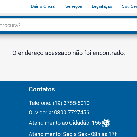
Diário Oficial
Serviços
Legislação
Sou Ser
dade
3
O endereço acessado não foi encontrado.
Contatos
Telefone: (19) 3755-6010
Ouvidoria: 0800-7727456
Atendimento ao Cidadão: 156
Atendimento: Seg a Sex - 08h às 17h