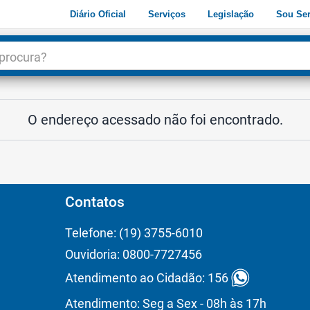
Diário Oficial
Serviços
Legislação
Sou Ser
dade
3
O endereço acessado não foi encontrado.
Contatos
Telefone: (19) 3755-6010
Ouvidoria: 0800-7727456
Atendimento ao Cidadão: 156
Atendimento: Seg a Sex - 08h às 17h