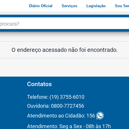
Diário Oficial
Serviços
Legislação
Sou Ser
dade
3
O endereço acessado não foi encontrado.
Contatos
Telefone: (19) 3755-6010
Ouvidoria: 0800-7727456
Atendimento ao Cidadão: 156
Atendimento: Seg a Sex - 08h às 17h