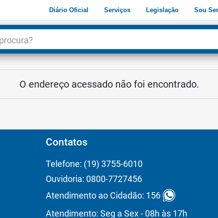
Diário Oficial
Serviços
Legislação
Sou Ser
dade
3
O endereço acessado não foi encontrado.
Contatos
Telefone: (19) 3755-6010
Ouvidoria: 0800-7727456
Atendimento ao Cidadão: 156
Atendimento: Seg a Sex - 08h às 17h