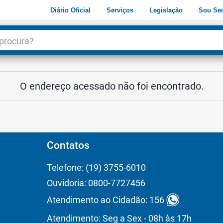
Diário Oficial
Serviços
Legislação
Sou Ser
dade
3
O endereço acessado não foi encontrado.
Contatos
Telefone: (19) 3755-6010
Ouvidoria: 0800-7727456
Atendimento ao Cidadão: 156
Atendimento: Seg a Sex - 08h às 17h