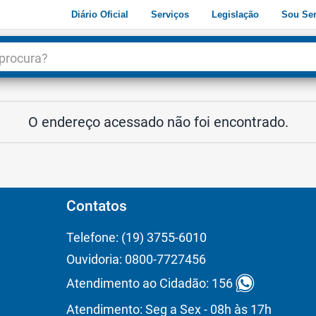
Diário Oficial
Serviços
Legislação
Sou Ser
dade
3
O endereço acessado não foi encontrado.
Contatos
Telefone: (19) 3755-6010
Ouvidoria: 0800-7727456
Atendimento ao Cidadão: 156
Atendimento: Seg a Sex - 08h às 17h