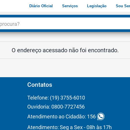
Diário Oficial
Serviços
Legislação
Sou Ser
dade
3
O endereço acessado não foi encontrado.
Contatos
Telefone: (19) 3755-6010
Ouvidoria: 0800-7727456
Atendimento ao Cidadão: 156
Atendimento: Seg a Sex - 08h às 17h