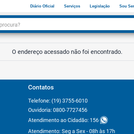
Diário Oficial
Serviços
Legislação
Sou Ser
dade
3
O endereço acessado não foi encontrado.
Contatos
Telefone: (19) 3755-6010
Ouvidoria: 0800-7727456
Atendimento ao Cidadão: 156
Atendimento: Seg a Sex - 08h às 17h