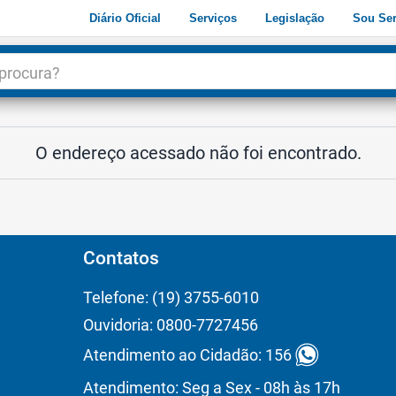
Diário Oficial
Serviços
Legislação
Sou Ser
dade
3
O endereço acessado não foi encontrado.
Contatos
Telefone: (19) 3755-6010
Ouvidoria: 0800-7727456
Atendimento ao Cidadão: 156
Atendimento: Seg a Sex - 08h às 17h