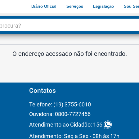
Diário Oficial
Serviços
Legislação
Sou Ser
dade
3
O endereço acessado não foi encontrado.
Contatos
Telefone: (19) 3755-6010
Ouvidoria: 0800-7727456
Atendimento ao Cidadão: 156
Atendimento: Seg a Sex - 08h às 17h