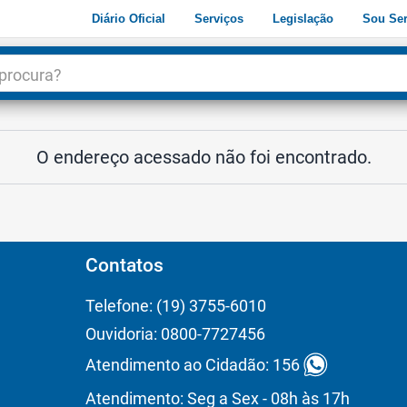
Diário Oficial
Serviços
Legislação
Sou Ser
dade
3
O endereço acessado não foi encontrado.
Contatos
Telefone: (19) 3755-6010
Ouvidoria: 0800-7727456
Atendimento ao Cidadão: 156
Atendimento: Seg a Sex - 08h às 17h